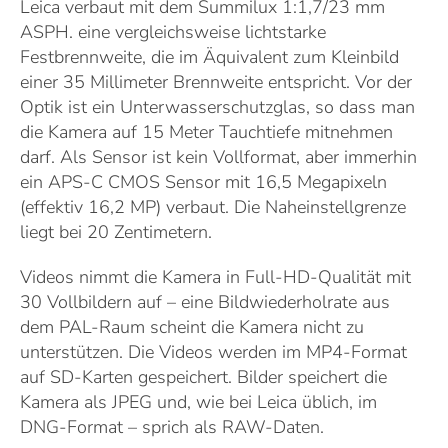
Leica verbaut mit dem Summilux 1:1,7/23 mm
ASPH. eine vergleichsweise lichtstarke
Festbrennweite, die im Äquivalent zum Kleinbild
einer 35 Millimeter Brennweite entspricht. Vor der
Optik ist ein Unterwasserschutzglas, so dass man
die Kamera auf 15 Meter Tauchtiefe mitnehmen
darf. Als Sensor ist kein Vollformat, aber immerhin
ein APS-C CMOS Sensor mit 16,5 Megapixeln
(effektiv 16,2 MP) verbaut. Die Naheinstellgrenze
liegt bei 20 Zentimetern.
Videos nimmt die Kamera in Full-HD-Qualität mit
30 Vollbildern auf – eine Bildwiederholrate aus
dem PAL-Raum scheint die Kamera nicht zu
unterstützen. Die Videos werden im MP4-Format
auf SD-Karten gespeichert. Bilder speichert die
Kamera als JPEG und, wie bei Leica üblich, im
DNG-Format – sprich als RAW-Daten.