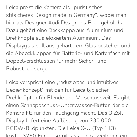
Leica preist die Kamera als „puristisches,
stilsicheres Design made in Germany“, wobei man
hier als Designer Audi Design ins Boot geholt hat.
Dazu gehört eine Deckkappe aus Aluminium und
Drehknöpfe aus eloxiertem Aluminium. Das
Displayglas soll aus gehärtetem Glas bestehen und
die Abdeckklappen für Batterie- und Kartenfach mit
Doppelverschlussen für mehr Sicher- und
Robustheit sorgen.
Leica verspricht eine „reduziertes und intuitives
Bedienkonzept“ mit den für Leica typischen
Drehknöpfen für Blende und Verschlusszeit. Es gibt
einen Schnappschuss-Unterwasser-Button der die
Kamera fitt für den Tauchgang macht. Das 3 Zoll
Display liefert eine Auflösung von 230.000
RGBW-Bildpunkten. Die Leica X-U (Typ 113)
kostet 3250 Euro – somit lässt Leica weiterhin ein