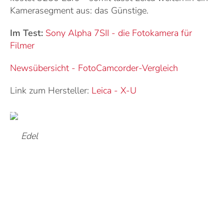
Kamerasegment aus: das Günstige.
Im Test:
Sony Alpha 7SII - die Fotokamera für
Filmer
Newsübersicht - Foto
Camcorder-Vergleich
Link zum Hersteller:
Leica
-
X-U
Edel