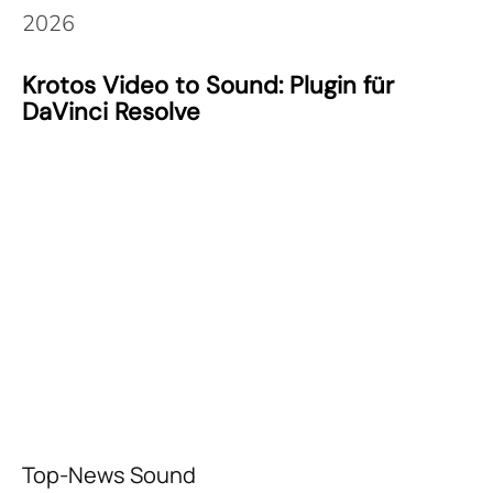
2026
Krotos Video to Sound: Plugin für
DaVinci Resolve
Top-News Sound