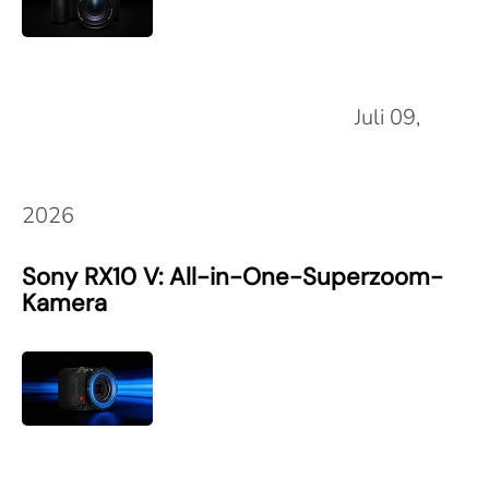
Juli 09,
2026
Sony RX10 V: All-in-One-Superzoom-
Kamera