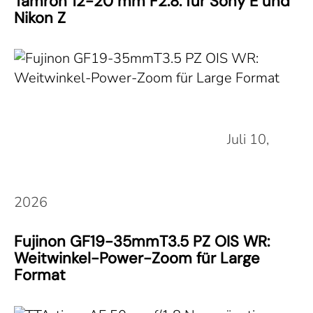
Tamron 12-20 mm F2.8: für Sony E und
Nikon Z
Juli 10,
2026
Fujinon GF19-35mmT3.5 PZ OIS WR:
Weitwinkel-Power-Zoom für Large
Format