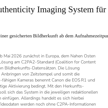
henticity Imaging System für
iner gesicherten Bildherkunft ab dem Aufnahmezeitpun
 ab Mai 2026 zunächst in Europa, dem Nahen Osten
ie Lösung am C2PA2-Standard (Coalition for Content
on Bildherkunfts-Datensätzen. Die Lösung
as Anbringen von Zeitstempel und somit die
PA-fähigen Kameras benennt Canon die EOS R1 und
htige Aktivierung bedingt. Mit den Herkunfts-
ll sich das System in die jeweiligen redaktionellen
infügen. Allerdings handelt es sich hierbei
 Videodaten werden noch ohne C2PA-Informationen