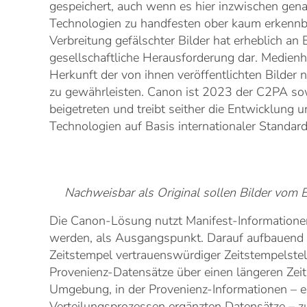
gespeichert, auch wenn es hier inzwischen genau
Technologien zu handfesten ober kaum erkenn
Verbreitung gefälschter Bilder hat erheblich 
gesellschaftliche Herausforderung dar. Medienhäu
Herkunft der von ihnen veröffentlichten Bilder 
zu gewährleisten. Canon ist 2023 der C2PA sowi
beigetreten und treibt seither die Entwicklu
Technologien auf Basis internationaler Standard
Nachweisbar als Original sollen Bilder vom E
Die Canon-Lösung nutzt Manifest-Informatione
werden, als Ausgangspunkt. Darauf aufbauend we
Zeitstempel vertrauenswürdiger Zeitstempelstel
Provenienz-Datensätze über einen längeren Zeit
Umgebung, in der Provenienz-Informationen – e
Verteilungsprozessen ergänzten Datensätze – z