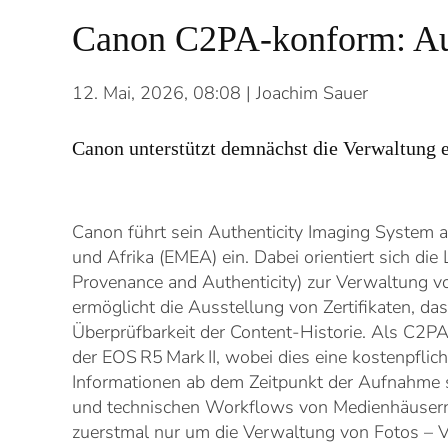
Canon C2PA-konform: Aut
12. Mai, 2026, 08:08
| Joachim Sauer
Canon unterstützt demnächst die Verwaltung e
Canon führt sein Authenticity Imaging System
und Afrika (EMEA) ein. Dabei orientiert sich d
Provenance and Authenticity) zur Verwaltung v
ermöglicht die Ausstellung von Zertifikaten, d
Überprüfbarkeit der Content-Historie. Als C2
der EOS R5 Mark II, wobei dies eine kostenpflic
Informationen ab dem Zeitpunkt der Aufnahme so
und technischen Workflows von Medienhäusern e
zuerstmal nur um die Verwaltung von Fotos –