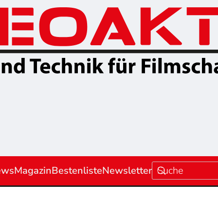
ews
Magazin
Bestenliste
Newsletter