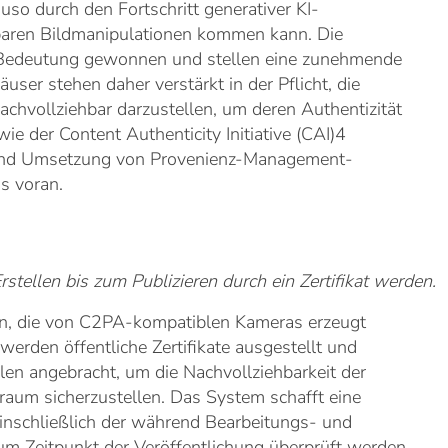
so durch den Fortschritt generativer KI-
baren Bildmanipulationen kommen kann. Die
an Bedeutung gewonnen und stellen eine zunehmende
ser stehen daher verstärkt in der Pflicht, die
nachvollziehbar darzustellen, um deren Authentizität
e der Content Authenticity Initiative (CAI)4
ng und Umsetzung von Provenienz-Management-
s voran.
rstellen bis zum Publizieren durch ein Zertifikat werden.
n, die von C2PA-kompatiblen Kameras erzeugt
rden öffentliche Zertifikate ausgestellt und
len angebracht, um die Nachvollziehbarkeit der
raum sicherzustellen. Das System schafft eine
inschließlich der während Bearbeitungs- und
um Zeitpunkt der Veröffentlichung überprüft werden