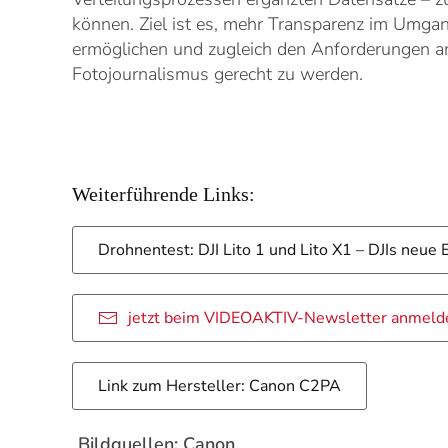
können. Ziel ist es, mehr Transparenz im Umgang
ermöglichen und zugleich den Anforderungen an 
Fotojournalismus gerecht zu werden.
Weiterführende Links:
Drohnentest: DJI Lito 1 und Lito X1 – DJIs neue
jetzt beim VIDEOAKTIV-Newsletter anmeld
Link zum Hersteller: Canon C2PA
Bildquellen: Canon