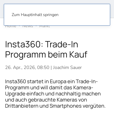
Zum Hauptinhalt springen
Home
News
Markt
Insta360: Trade-In
Programm beim Kauf
26. Apr., 2026, 08:50
| Joachim Sauer
Insta360 startet in Europa ein Trade-In-
Programm und will damit das Kamera-
Upgrade einfach und nachhaltig machen
und auch gebrauchte Kameras von
Drittanbietern und Smartphones vergüten.