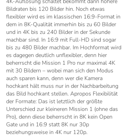
4K-Auflösung schaltet bekommt dann höhere
Bildraten bis 120 Bilder hin. Noch etwas
flexibler wird es im klassischen 16:9-Format in
dem in 8K-Qualität immerhin bis zu 60 Bilder
und in 4K bis zu 240 Bilder in der Sekunde
machbar sind. In 16:9 mit Full-HD sind sogar
bis zu 480 Bilder machbar. Im Hochformat wird
es dagegen deutlich unflexibler, denn hier
beherrscht die Mission 1 Pro nur maximal 4K
mit 30 Bildern – wobei man sich den Modus
auch sparen kann, denn wer die Kamera
hochkant hält muss nur in der Nachbarbeitung
das Bild hochkant stellen. Apropos Flexibilität
der Formate: Das ist letztlich der größte
Unterschied zur kleineren Mission 1 (ohne das
Pro), denn diese beherrscht in 8K kein Open
Gate und in 16:9 statt 8K nur 30p
beziehungsweise in 4K nur 120p.