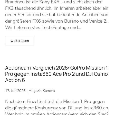
Brandneu ist die Sony FX5 – und sieht doch der
FX3 täuschend ähnlich. Im Inneren arbeitet aber ein
neuer Sensor und sie hat bedeutende Anleihen von
der größeren FX6 sowie von Burano und Venice 2.
Wir liefern erstes Test-Footage und…
weiterlesen
Actioncam-Vergleich 2026: GoPro Mission 1
Pro gegen Insta360 Ace Pro 2 und DJI Osmo
Action 6
17. Juli 2026
|
Magazin Kamera
Nach dem Einzeltest tritt die Mission 1 Pro gegen
die günstigere Konkurrenz von DJI und Insta360 an.
Wer holt im großen Actioncam-Vergleich den Sieg?