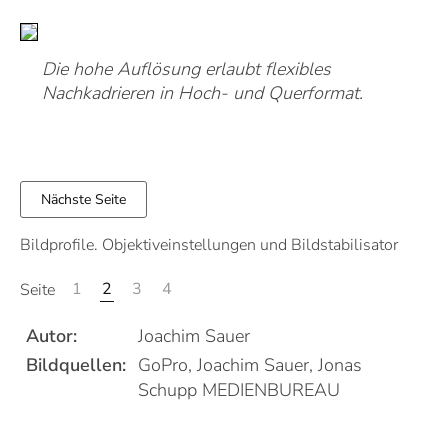
Die hohe Auflösung erlaubt flexibles
Nachkadrieren in Hoch- und Querformat.
Nächste Seite
Bildprofile. Objektiveinstellungen und Bildstabilisator
1
2
3
4
Seite
Autor:
Joachim Sauer
Bildquellen:
GoPro, Joachim Sauer, Jonas
Schupp MEDIENBUREAU