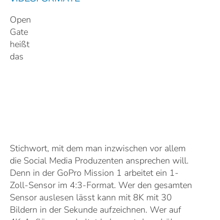
Open
Gate
heißt
das
Stichwort, mit dem man inzwischen vor allem
die Social Media Produzenten ansprechen will.
Denn in der GoPro Mission 1 arbeitet ein 1-
Zoll-Sensor im 4:3-Format. Wer den gesamten
Sensor auslesen lässt kann mit 8K mit 30
Bildern in der Sekunde aufzeichnen. Wer auf