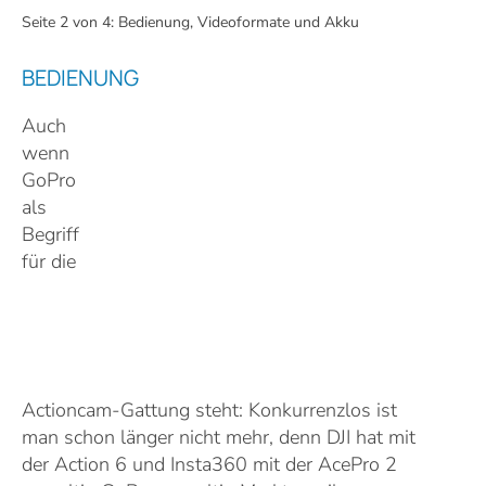
Seite 2 von 4: Bedienung, Videoformate und Akku
BEDIENUNG
Auch
wenn
GoPro
als
Begriff
für die
Actioncam-Gattung steht: Konkurrenzlos ist
man schon länger nicht mehr, denn DJI hat mit
der Action 6 und Insta360 mit der AcePro 2