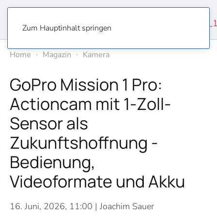
Zum Hauptinhalt springen
Home
Magazin
Kamera
GoPro Mission 1 Pro:
Actioncam mit 1-Zoll-
Sensor als
Zukunftshoffnung -
Bedienung,
Videoformate und Akku
16. Juni, 2026, 11:00
| Joachim Sauer