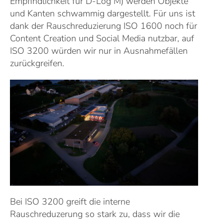
Empfindlichkeit für D-Log M) werden Objekte
und Kanten schwammig dargestellt. Für uns ist
dank der Rauschreduzierung ISO 1600 noch für
Content Creation und Social Media nutzbar, auf
ISO 3200 würden wir nur in Ausnahmefällen
zurückgreifen.
Bei ISO 3200 greift die interne
Rauschreduzerung so stark zu, dass wir die