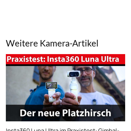
Weitere Kamera-Artikel
Insta360 Luna Ultra im Praxistest: Gimbal-