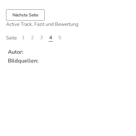
Nächste Seite
Active Track, Fazit und Bewertung
1
2
3
4
5
Seite
Autor:
Bildquellen: