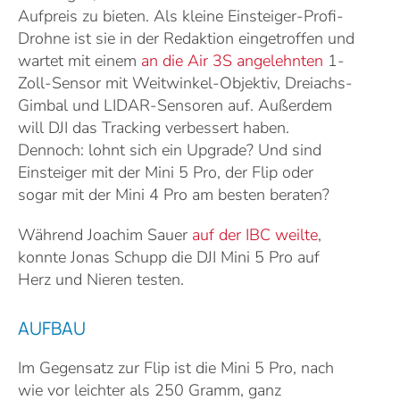
Aufpreis zu bieten. Als kleine Einsteiger-Profi-
Drohne ist sie in der Redaktion eingetroffen und
wartet mit einem
an die Air 3S angelehnten
1-
Zoll-Sensor mit Weitwinkel-Objektiv, Dreiachs-
Gimbal und LIDAR-Sensoren auf. Außerdem
will DJI das Tracking verbessert haben.
Dennoch: lohnt sich ein Upgrade? Und sind
Einsteiger mit der Mini 5 Pro, der Flip oder
sogar mit der Mini 4 Pro am besten beraten?
Während Joachim Sauer
auf der IBC weilte
,
konnte Jonas Schupp die DJI Mini 5 Pro auf
Herz und Nieren testen.
AUFBAU
Im Gegensatz zur Flip ist die Mini 5 Pro, nach
wie vor leichter als 250 Gramm, ganz