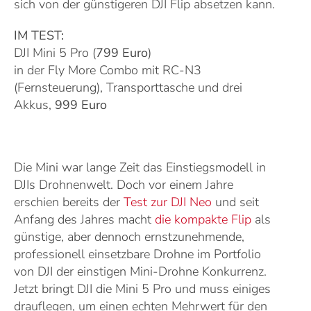
sich von der günstigeren DJI Flip absetzen kann.
IM TEST:
DJI Mini 5 Pro (
799 Euro
)
in der Fly More Combo mit RC-N3
(Fernsteuerung), Transporttasche und drei
Akkus,
999 Euro
Die Mini war lange Zeit das Einstiegsmodell in
DJIs Drohnenwelt. Doch vor einem Jahre
erschien bereits der
Test zur DJI Neo
und seit
Anfang des Jahres macht
die kompakte Flip
als
günstige, aber dennoch ernstzunehmende,
professionell einsetzbare Drohne im Portfolio
von DJI der einstigen Mini-Drohne Konkurrenz.
Jetzt bringt DJI die Mini 5 Pro und muss einiges
drauflegen, um einen echten Mehrwert für den