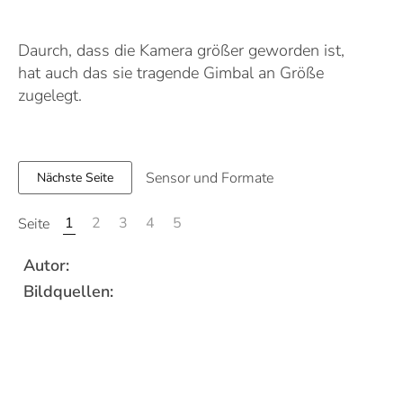
Daurch, dass die Kamera größer geworden ist,
hat auch das sie tragende Gimbal an Größe
zugelegt.
Sensor und Formate
Nächste Seite
1
2
3
4
5
Seite
Autor:
Bildquellen: