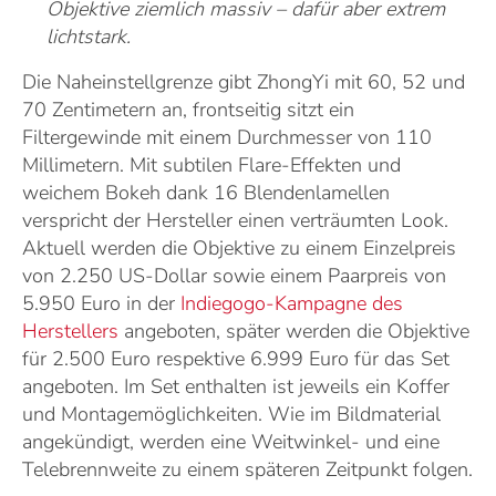
Objektive ziemlich massiv – dafür aber extrem
lichtstark.
Die Naheinstellgrenze gibt ZhongYi mit 60, 52 und
70 Zentimetern an, frontseitig sitzt ein
Filtergewinde mit einem Durchmesser von 110
Millimetern. Mit subtilen Flare-Effekten und
weichem Bokeh dank 16 Blendenlamellen
verspricht der Hersteller einen verträumten Look.
Aktuell werden die Objektive zu einem Einzelpreis
von 2.250 US-Dollar sowie einem Paarpreis von
5.950 Euro in der
Indiegogo-Kampagne des
Herstellers
angeboten, später werden die Objektive
für 2.500 Euro respektive 6.999 Euro für das Set
angeboten. Im Set enthalten ist jeweils ein Koffer
und Montagemöglichkeiten. Wie im Bildmaterial
angekündigt, werden eine Weitwinkel- und eine
Telebrennweite zu einem späteren Zeitpunkt folgen.