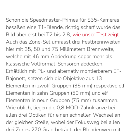
Schon die Speedmaster-Primes für S35-Kameras
besaßen eine T1-Blende, richtig scharf wurde das
Bild aber erst bei T2 bis 2.8,
wie unser Test zeigt
.
Auch das Zone-Set umfasst drei Festbrennweiten,
hier mit 35, 50 und 75 Millimetern Brennweite,
welche mit 46 mm Abdeckung sogar mehr als
klassische Vollformat-Sensoren abdecken.
Erhältlich mit PL- und alternativ montierbarem EF-
Bajonett, setzen sich die Objektive aus 13
Elementen in zwölf Gruppen (35 mm) respektive elf
Elementen in zehn Gruppen (50 mm) und elf
Elementen in neun Gruppen (75 mm) zusammen.
Wie üblich, liegen die 0,8 MOD-Zahnkränze bei
allen drei Optiken für einen schnellen Wechsel an
der gleichen Stelle, wobei der Fokusweg bei allen
drei Zones 270 Grad beträgt, der Blendenweg mit