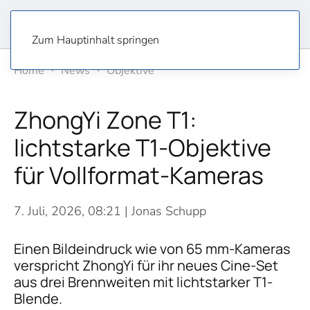
Zum Hauptinhalt springen
Home
News
Objektive
ZhongYi Zone T1:
lichtstarke T1-Objektive
für Vollformat-Kameras
7. Juli, 2026, 08:21
| Jonas Schupp
Einen Bildeindruck wie von 65 mm-Kameras
verspricht ZhongYi für ihr neues Cine-Set
aus drei Brennweiten mit lichtstarker T1-
Blende.