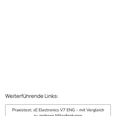
Weiterführende Links:
Praxistest: sE Electronics V7 ENG – mit Vergleich
zu anderen Mikrofontypen