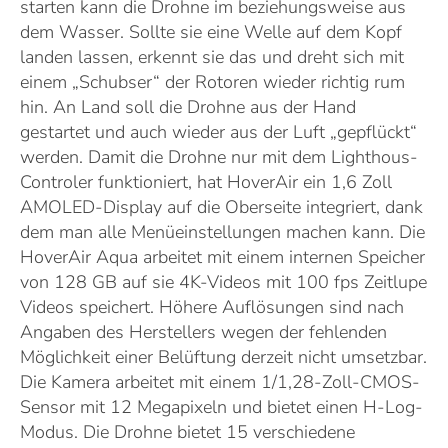
starten kann die Drohne im beziehungsweise aus
dem Wasser. Sollte sie eine Welle auf dem Kopf
landen lassen, erkennt sie das und dreht sich mit
einem „Schubser“ der Rotoren wieder richtig rum
hin. An Land soll die Drohne aus der Hand
gestartet und auch wieder aus der Luft „gepflückt“
werden. Damit die Drohne nur mit dem Lighthous-
Controler funktioniert, hat HoverAir ein 1,6 Zoll
AMOLED-Display auf die Oberseite integriert, dank
dem man alle Menüeinstellungen machen kann. Die
HoverAir Aqua arbeitet mit einem internen Speicher
von 128 GB auf sie 4K-Videos mit 100 fps Zeitlupe
Videos speichert. Höhere Auflösungen sind nach
Angaben des Herstellers wegen der fehlenden
Möglichkeit einer Belüftung derzeit nicht umsetzbar.
Die Kamera arbeitet mit einem 1/1,28-Zoll-CMOS-
Sensor mit 12 Megapixeln und bietet einen H-Log-
Modus. Die Drohne bietet 15 verschiedene