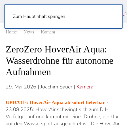
Zum Hauptinhalt springen
Home
News
Kamera
ZeroZero HoverAir Aqua:
Wasserdrohne für autonome
Aufnahmen
29. Mai 2026
| Joachim Sauer |
Kamera
-
UPDATE: HoverAir Aqua ab sofort lieferbar
23.08.2025: HoverAir schwingt sich zum DJI-
Verfolger auf und kommt mit einer Drohne, die klar
auf den Wassersport ausgerichtet ist. Die HoverAir