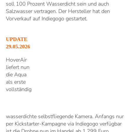
soll 100 Prozent Wasserdicht sein und auch
Salzwasser vertragen. Der Hersteller hat den
Vorverkauf auf Indiegogo gestartet.
UPDATE
29.05.2026
HoverAir
liefert nun
die Aqua
als erste
vollständig
wasserdichte selbstfliegende Kamera. Anfangs nur
per Kickstarter-Kampagne via Indiegogo verfügbar
ist die Drohne nun im Handel ab 1.299 Euro