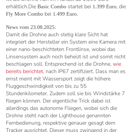
erhältlich.
Die
startet bei
, die
Basic Combo
1.399 Euro
bei
Fly More Combo
1.499 Euro.
News vom 23.08.2025:
Damit die Drohne auch stetig klare Sicht hat
integriert der Hersteller ein System eine Kamera mit
einer nano-beschichteten Frontlinse, wobei das
Linsensystem auch noch beheizt ist und somit nicht
beschlagen soll. Entsprechend ist die Drohne,
wie
bereits berichtet
, nach IP67 zertifiziert. Dass man es
ernst meint mit Wassersport zeigt die höhere
Fluggeschwindigkeit von bis zu 55
Stundenkilometer. Zudem soll sie bis Windstärke 7
fliegen können. Der eigentliche Trick dabei ist
allerdings das autonome Fliegen, wobei sich die
Drohne steht nach der Lighthouse genannten
Fernbedienung, respektive genauer gesagt dem
Tracker ausrichtet. Dieser muss zwingend in der