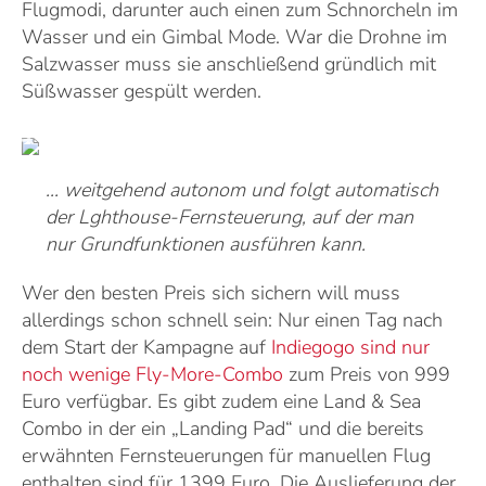
Flugmodi, darunter auch einen zum Schnorcheln im
Wasser und ein Gimbal Mode. War die Drohne im
Salzwasser muss sie anschließend gründlich mit
Süßwasser gespült werden.
... weitgehend autonom und folgt automatisch
der Lghthouse-Fernsteuerung, auf der man
nur Grundfunktionen ausführen kann.
Wer den besten Preis sich sichern will muss
allerdings schon schnell sein: Nur einen Tag nach
dem Start der Kampagne auf
Indiegogo sind nur
noch wenige Fly-More-Combo
zum Preis von 999
Euro verfügbar. Es gibt zudem eine Land & Sea
Combo in der ein „Landing Pad“ und die bereits
erwähnten Fernsteuerungen für manuellen Flug
enthalten sind für 1399 Euro. Die Auslieferung der