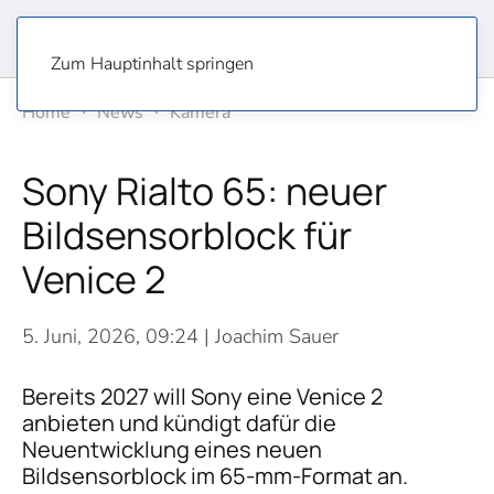
Zum Hauptinhalt springen
Home
News
Kamera
Sony Rialto 65: neuer
Bildsensorblock für
Venice 2
5. Juni, 2026, 09:24
| Joachim Sauer
Bereits 2027 will Sony eine Venice 2
anbieten und kündigt dafür die
Neuentwicklung eines neuen
Bildsensorblock im 65-mm-Format an.