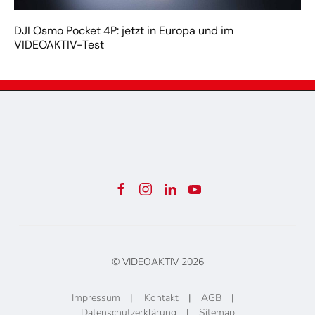
DJI Osmo Pocket 4P: jetzt in Europa und im
VIDEOAKTIV-Test
© VIDEOAKTIV
2026
Impressum
|
Kontakt
|
AGB
|
Datenschutzerklärung
|
Sitemap