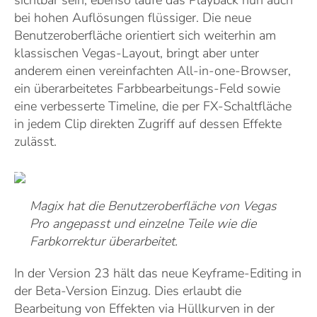
sichtbar sein, ebenso laufe das Playback nun auch
bei hohen Auflösungen flüssiger. Die neue
Benutzeroberfläche orientiert sich weiterhin am
klassischen Vegas-Layout, bringt aber unter
anderem einen vereinfachten All-in-one-Browser,
ein überarbeitetes Farbbearbeitungs-Feld sowie
eine verbesserte Timeline, die per FX-Schaltfläche
in jedem Clip direkten Zugriff auf dessen Effekte
zulässt.
Magix hat die Benutzeroberfläche von Vegas
Pro angepasst und einzelne Teile wie die
Farbkorrektur überarbeitet.
In der Version 23 hält das neue Keyframe-Editing in
der Beta-Version Einzug. Dies erlaubt die
Bearbeitung von Effekten via Hüllkurven in der