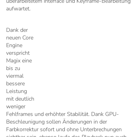
überarbeitetem Interface und Keyframe-Bearbeitung
aufwartet.
Dank der
neuen Core
Engine
verspricht
Magix eine
bis zu
viermal
bessere
Leistung
mit deutlich
weniger
Fehlframes und erhöhter Stabilität. Dank GPU-
Beschleunigung sollen Änderungen in der
Farbkorrektur sofort und ohne Unterbrechungen