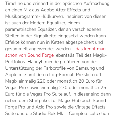
Timeline und erinnert in der optischen Aufmachung
an einen Mix aus Adobe After Effects und
Musikprogramm-Hüllkurven. Inspiriert von diesen
ist auch der Modern Equalizer, einem
parametrischen Equalizer, der an verschiedenen
Stellen in der Signalkette eingesetzt werden kann.
Effekte können nun in Ketten abgespeichert und
gesammelt angewendet werden –
das kennt man
schon von Sound Forge
, ebenfalls Teil des Magix-
Portfolios. Handyfilmende profitieren von der
Unterstützung der Farbprofile von Samsung und
Apple mitsamt deren Log-Format. Preislich ruft
Magix einmalig 220 oder monatlich 20 Euro für
Vegas Pro sowie einmalig 270 oder monatlich 25
Euro für die Vegas Pro Suite auf. In dieser sind dann
neben dem Startpaket für Magix Hub auch Sound
Forge Pro und Acid Pro sowie die Vintage Effects
Suite und die Studio Bok Mk II: Complete collection