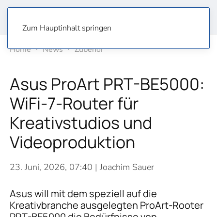
Zum Hauptinhalt springen
Home
News
Zubehör
Asus ProArt PRT-BE5000:
WiFi-7-Router für
Kreativstudios und
Videoproduktion
23. Juni, 2026, 07:40
| Joachim Sauer
Asus will mit dem speziell auf die
Kreativbranche ausgelegten ProArt-Rooter
PRT-BE5000 die Bedürfnisse von