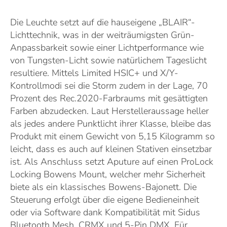
Die Leuchte setzt auf die hauseigene „BLAIR“-
Lichttechnik, was in der weiträumigsten Grün-
Anpassbarkeit sowie einer Lichtperformance wie
von Tungsten-Licht sowie natürlichem Tageslicht
resultiere. Mittels Limited HSIC+ und X/Y-
Kontrollmodi sei die Storm zudem in der Lage, 70
Prozent des Rec.2020-Farbraums mit gesättigten
Farben abzudecken. Laut Herstelleraussage heller
als jedes andere Punktlicht ihrer Klasse, bleibe das
Produkt mit einem Gewicht von 5,15 Kilogramm so
leicht, dass es auch auf kleinen Stativen einsetzbar
ist. Als Anschluss setzt Aputure auf einen ProLock
Locking Bowens Mount, welcher mehr Sicherheit
biete als ein klassisches Bowens-Bajonett. Die
Steuerung erfolgt über die eigene Bedieneinheit
oder via Software dank Kompatibilität mit Sidus
Bluetooth Mesh, CRMX und 5-Pin DMX. Für