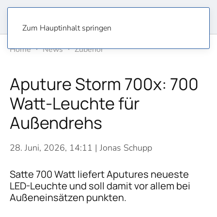
Zum Hauptinhalt springen
Home
News
Zubehör
Aputure Storm 700x: 700
Watt-Leuchte für
Außendrehs
28. Juni, 2026, 14:11
| Jonas Schupp
Satte 700 Watt liefert Aputures neueste
LED-Leuchte und soll damit vor allem bei
Außeneinsätzen punkten.