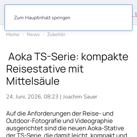
Zum Hauptinhalt springen
Home
News
Zubehör
Aoka TS-Serie: kompakte
Reisestative mit
Mittelsäule
24. Juni, 2026, 08:23
| Joachim Sauer
Auf die Anforderungen der Reise- und
Outdoor-Fotografie und Videographie
ausgerichtet sind die neuen Aoka-Stative
der TS-Serie, die damit leicht, kompakt und