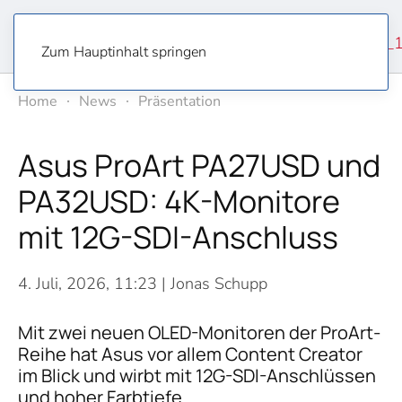
Zum Hauptinhalt springen
Home
News
Präsentation
Asus ProArt PA27USD und
PA32USD: 4K-Monitore
mit 12G-SDI-Anschluss
4. Juli, 2026, 11:23
| Jonas Schupp
Mit zwei neuen OLED-Monitoren der ProArt-
Reihe hat Asus vor allem Content Creator
im Blick und wirbt mit 12G-SDI-Anschlüssen
und hoher Farbtiefe.