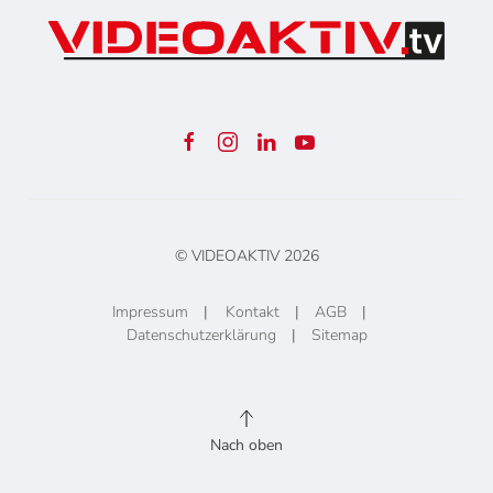
© VIDEOAKTIV
2026
Impressum
|
Kontakt
|
AGB
|
Datenschutzerklärung
|
Sitemap
Nach oben