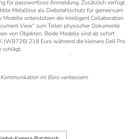
 für passwortlose Anmeldung. Zusätzlich verfügt
tible Metallöse als Diebstahlschutz für gemeinsam
Modelle unterstützen die Intelligent Collaboration
Document View“ zum Teilen physischer Dokumente
en von Objekten. Beide Modelle sind ab sofort
K (WB726) 218 Euro während die kleinere Dell Pro
schlägt.
 Kommunikation im Büro verbessern.
Gimbal-Kamera-Platzhirsch