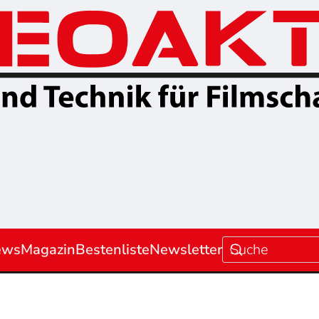
ews
Magazin
Bestenliste
Newsletter