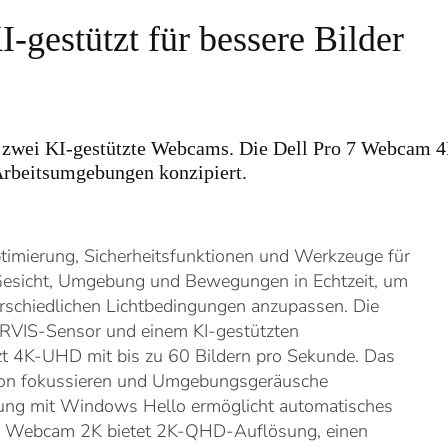
gestützt für bessere Bilder
um zwei KI-gestützte Webcams. Die Dell Pro 7 Webcam 
Arbeitsumgebungen konzipiert.
timierung, Sicherheitsfunktionen und Werkzeuge für
Gesicht, Umgebung und Bewegungen in Echtzeit, um
erschiedlichen Lichtbedingungen anzupassen. Die
RVIS-Sensor und einem KI-gestützten
tzt 4K-UHD mit bis zu 60 Bildern pro Sekunde. Das
rson fokussieren und Umgebungsgeräusche
nnung mit Windows Hello ermöglicht automatisches
 5 Webcam 2K bietet 2K-QHD-Auflösung, einen