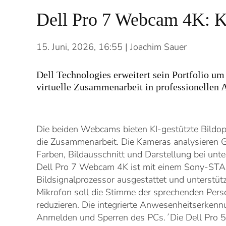
Dell Pro 7 Webcam 4K: KI-
15. Juni, 2026, 16:55
| Joachim Sauer
Dell Technologies erweitert sein Portfolio 
virtuelle Zusammenarbeit in professionellen 
Die beiden Webcams bieten KI-gestützte Bildop
die Zusammenarbeit. Die Kameras analysieren 
Farben, Bildausschnitt und Darstellung bei unt
Dell Pro 7 Webcam 4K ist mit einem Sony-STA
Bildsignalprozessor ausgestattet und unterstü
Mikrofon soll die Stimme der sprechenden Pe
reduzieren. Die integrierte Anwesenheitserke
Anmelden und Sperren des PCs.´Die Dell Pro