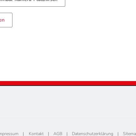
en
mpressum
|
Kontakt
|
AGB
|
Datenschutzerklärung
|
Sitem