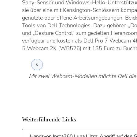
Sony-Sensor und Windows-Hello-Unterstützung
sie über eine mit Kensington-Schlössern kompa
genutzte oder offene Arbeitsumgebungen. Beide 
Tools von Dell Technologies. Dazu gehören „
und „Gesture Control“ zum gezielten Heranzoom
verfügbar und kosten als Dell Pro 7 Webcam 4
5 Webcam 2K (WB526) mit 135 Euro zu Buche 
Mit zwei Webcam-Modellen möchte Dell die
Weiterführende Links:
Hands-on Insta360 Luna Ultra: Angriff auf den 