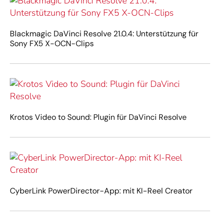
Blackmagic DaVinci Resolve 21.0.4: Unterstützung für
Sony FX5 X-OCN-Clips
Krotos Video to Sound: Plugin für DaVinci Resolve
CyberLink PowerDirector-App: mit KI-Reel Creator