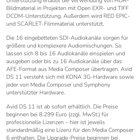
Unterstützung erlaubt die Verwendung von HDR-
Bildmaterial in Projekten mit Open EXR- und TIFF
DCDM-Unterstützung. Außerdem wird RED EPIC-
und SCARLET-Filmmaterial unterstützt.
Die 16 eingebetteten SDI-Audiokanäle sorgen für
größere und komplexere Audiomischungen. So
lassen sich 8 bis 16 Audiokanäle einspielen und
ausgeben oder bis zu 16 Audiokanäle über das
AFE-Format aus Media Composer übertragen. Avid
DS 11 versteht sich mit KONA 3G-Hardware sowie
jeder von Media Composer und Symphony
unterstützter Hardware.
Avid DS 11 ist ab sofort erhältlich. Die Preise
beginnen bei 8.299 Euro (zzgl. MwSt.) für
professionelle Lizenzen – hier ist jeweils
standardmäßig eine Lizenz für den Media Composer
6 enthalten. Die Upgrade-Preise beginnen bei