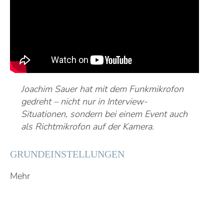
Joachim Sauer hat mit dem Funkmikrofon
gedreht – nicht nur in Interview-
Situationen, sondern bei einem Event auch
als Richtmikrofon auf der Kamera.
GRUNDEINSTELLUNGEN
Mehr