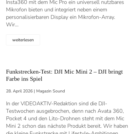
Insta360 mit dem Mic Pro ein universell nutzbares
Mikrofon bieten und integriert neben einem
personalisierbaren Display ein Mikrofon-Array.
Wir…
weiterlesen
Funkstrecken-Test: DJI Mic Mini 2 – DJI bringt
Farbe ins Spiel
28. April 2026
|
Magazin Sound
In der VIDEOAKTIV-Redaktion sind die DJI-
Testwochen ausgebrochen, denn nach Avata 360,
Pocket 4 und den Lito-Drohnen steht mit dem Mic
Mini 2 schon das nächste Produkt bereit. Wir haben
die kleine Funkstrecke mit Lifestyle-Ambitionen…