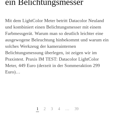
ein Belichtungsmesser
Mit dem LightColor Meter betritt Datacolor Neuland
und kombiniert einen Belichtungsmesser mit einem
Farbmessgerät. Warum man so deutlich leichter eine
ausgewogene Beleuchtung hinbekommt und warum ein
solches Werkzeug der kamerainternen
Belichtungsmessung überlegen, ist zeigen wir im
Praxistest. Praxis IM TEST: Datacolor LightColor
Meter, 449 Euro (derzeit in der Sommeraktion 299
Euro)…
1
2
3
4
…
39