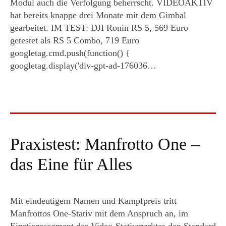
Modul auch die Verfolgung beherrscht. VIDEOAKTIV
hat bereits knappe drei Monate mit dem Gimbal
gearbeitet. IM TEST: DJI Ronin RS 5, 569 Euro
getestet als RS 5 Combo, 719 Euro
googletag.cmd.push(function() {
googletag.display('div-gpt-ad-176036…
Praxistest: Manfrotto One –
das Eine für Alles
Mit eindeutigem Namen und Kampfpreis tritt
Manfrottos One-Stativ mit dem Anspruch an, im