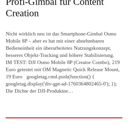
Profi-Gimbal für Content
Creation
Nicht wirklich neu ist das Smartphone-Gimbal Osmo
Mobile 8P – aber es hat mit einer abnehmbaren
Bedieneinheit ein überarbeitetes Nutzungskonzept,
besseres Objekt-Tracking und höhere Stabilisierung.
IM TEST: DJI Osmo Mobile 8P (Creator Combo), 219
Euro getestet mit OM Magnetic Quick Release Mount,
19 Euro googletag.cmd.push(function() {
googletag.display('div-gpt-ad-1760364802465-0'); });
Die Dichte der DJI-Produktne…