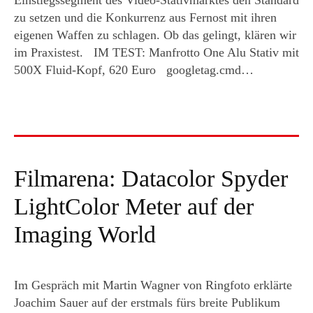
Einstiegssegment des Video-Stativmarktes den Standard
zu setzen und die Konkurrenz aus Fernost mit ihren
eigenen Waffen zu schlagen. Ob das gelingt, klären wir
im Praxistest. IM TEST: Manfrotto One Alu Stativ mit
500X Fluid-Kopf, 620 Euro googletag.cmd…
Filmarena: Datacolor Spyder
LightColor Meter auf der
Imaging World
Im Gespräch mit Martin Wagner von Ringfoto erklärte
Joachim Sauer auf der erstmals fürs breite Publikum