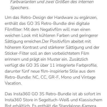
Farbvarianten und zwei Größen des internen
Speichers.
Um das Retro-Design der Hardware zu ergänzen,
enthält das GO 3S Retro-Bundle drei digitale
Filmfilter: Mit dem Negativfilm will man einen
weichen Look mit kühleren Farben und geringerer
Sättigung erreichen.Der Positivfilm abeitet mit
höherem Kontrast und stärkerer Sättigung und der
Sticker-Filter soll an den vorbelichtetem Film
erinnern und prägt ein Muster ein. Zusätzlich
verfügt die GO 3S über 11 integrierte Farbprofile,
darunter fünf neue film-inspirierte Stile aus dem
Retro-Bundle: NC, CC, GR-F, Mono und Vintage
Vacation.
Das Insta360 GO 3S Retro-Bundle ist ab sofort im
Insta360 Store in Segeltuch-Weiß und Klassischem
Rot erhältlich. Es enthält die Standalone-Kamera,