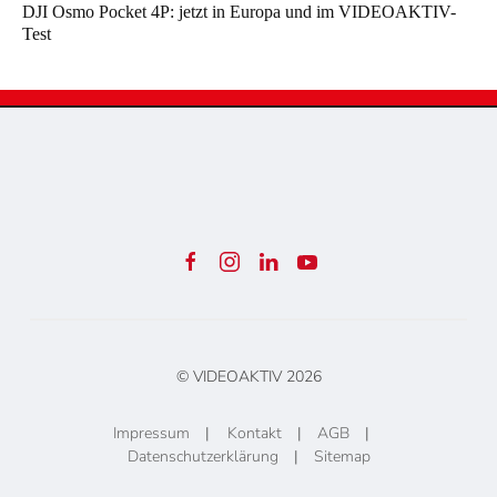
DJI Osmo Pocket 4P: jetzt in Europa und im VIDEOAKTIV-
Test
© VIDEOAKTIV
2026
Impressum
|
Kontakt
|
AGB
|
Datenschutzerklärung
|
Sitemap