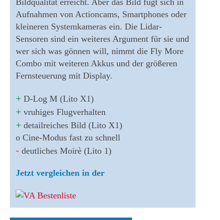
Bildqualität erreicht. Aber das Bild fügt sich in
Aufnahmen von Actioncams, Smartphones oder
kleineren Systemkameras ein. Die Lidar-
Sensoren sind ein weiteres Argument für sie und
wer sich was gönnen will, nimmt die Fly More
Combo mit weiteren Akkus und der größeren
Fernsteuerung mit Display
.
+
D-Log M (Lito X1)
+
v
ruhiges Flugverhalten
+
detailreiches Bild (Lito X1)
o Cine-Modus fast zu schnell
-
deutliches Moirè (Lito 1)
Jetzt vergleichen in der