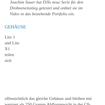
Joachim Sauer hat DJIs neue Serie für den
Drohneneinstieg getestet und ordnet sie im
Video in das bestehende Portfolio ein.
GEHÄUSE
Lito 1
und Lito
X1
teilen
sich
offensichtlich das gleiche Gehäuse und bleiben mit
weniger als 250 Gramm Abfluggewicht in der C0-