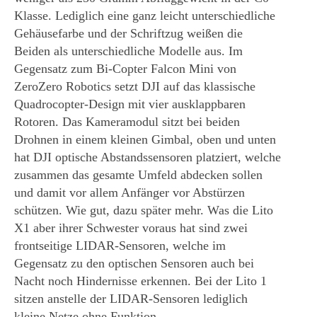
Klasse. Lediglich eine ganz leicht unterschiedliche
Gehäusefarbe und der Schriftzug weißen die
Beiden als unterschiedliche Modelle aus. Im
Gegensatz zum Bi-Copter Falcon Mini von
ZeroZero Robotics setzt DJI auf das klassische
Quadrocopter-Design mit vier ausklappbaren
Rotoren. Das Kameramodul sitzt bei beiden
Drohnen in einem kleinen Gimbal, oben und unten
hat DJI optische Abstandssensoren platziert, welche
zusammen das gesamte Umfeld abdecken sollen
und damit vor allem Anfänger vor Abstürzen
schützen. Wie gut, dazu später mehr. Was die Lito
X1 aber ihrer Schwester voraus hat sind zwei
frontseitige LIDAR-Sensoren, welche im
Gegensatz zu den optischen Sensoren auch bei
Nacht noch Hindernisse erkennen. Bei der Lito 1
sitzen anstelle der LIDAR-Sensoren lediglich
kleine Netze ohne Funktion.