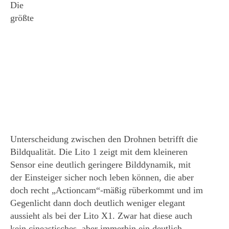
Die
größte
Unterscheidung zwischen den Drohnen betrifft die
Bildqualität. Die Lito 1 zeigt mit dem kleineren
Sensor eine deutlich geringere Bilddynamik, mit
der Einsteiger sicher noch leben können, die aber
doch recht „Actioncam“-mäßig rüberkommt und im
Gegenlicht dann doch deutlich weniger elegant
aussieht als bei der Lito X1. Zwar hat diese auch
kein cineastisches, aber immerhin ein deutlich