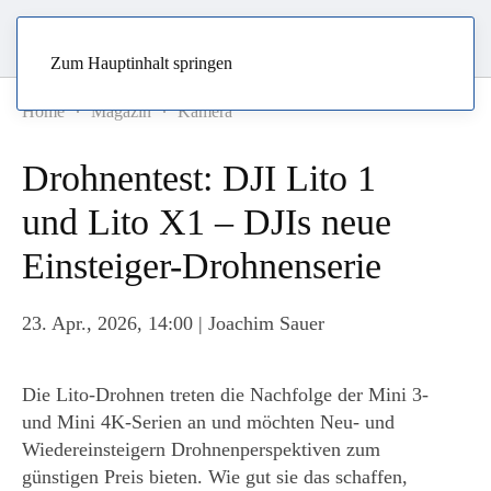
Zum Hauptinhalt springen
Home
Magazin
Kamera
Drohnentest: DJI Lito 1
und Lito X1 – DJIs neue
Einsteiger-Drohnenserie
23. Apr., 2026, 14:00
| Joachim Sauer
Die Lito-Drohnen treten die Nachfolge der Mini 3-
und Mini 4K-Serien an und möchten Neu- und
Wiedereinsteigern Drohnenperspektiven zum
günstigen Preis bieten. Wie gut sie das schaffen,