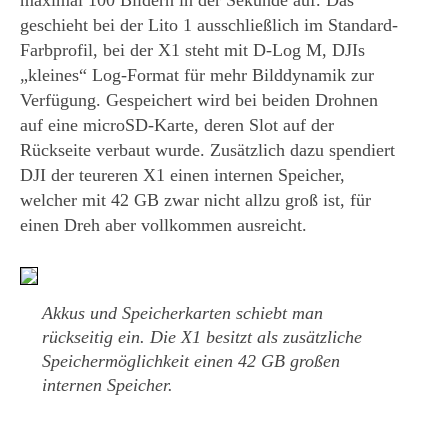
maximal 100 Bildern in der Sekunde auf. Das
geschieht bei der Lito 1 ausschließlich im Standard-
Farbprofil, bei der X1 steht mit D-Log M, DJIs
„kleines“ Log-Format für mehr Bilddynamik zur
Verfügung. Gespeichert wird bei beiden Drohnen
auf eine microSD-Karte, deren Slot auf der
Rückseite verbaut wurde. Zusätzlich dazu spendiert
DJI der teureren X1 einen internen Speicher,
welcher mit 42 GB zwar nicht allzu groß ist, für
einen Dreh aber vollkommen ausreicht.
Akkus und Speicherkarten schiebt man
rückseitig ein. Die X1 besitzt als zusätzliche
Speichermöglichkeit einen 42 GB großen
internen Speicher.