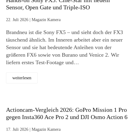
Hands-on Sony FX5: Cine-Star mit neuem
Sensor, Open Gate und Triple-ISO
22. Juli 2026
|
Magazin Kamera
Brandneu ist die Sony FX5 – und sieht doch der FX3
täuschend ähnlich. Im Inneren arbeitet aber ein neuer
Sensor und sie hat bedeutende Anleihen von der
größeren FX6 sowie von Burano und Venice 2. Wir
liefern erstes Test-Footage und…
weiterlesen
Actioncam-Vergleich 2026: GoPro Mission 1 Pro
gegen Insta360 Ace Pro 2 und DJI Osmo Action 6
17. Juli 2026
|
Magazin Kamera