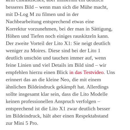
besseres Bild – wenn man sich die Mühe macht,
mit D-Log M zu filmen und in der
Nachbearbeitung entsprechend etwas eine
Korrektur vorzunehmen, bei der man in Sättigung,
Höhen und Tiefen noch einiges rauskitzeln kann.
Der zweite Vorteil der Lito X1: Sie neigt deutlich
weniger zu Moires. Diese sind bei der Lito 1
deutlich unschön und tauchen immer auf, wenn
feine Linien und viel Details im Bild sind
–
wir
empfehlen hierzu einen Blick
in das Testvideo
. Uns
erinnert das an die kleine Neo, die mit einem
ähnlichen Bildeindruck gekämpft hat. Allerdings
sollte insgesamt klar sein, dass die Lito Modelle
keinen professionellen Anspruch verfolgen –
entsprechend ist die Lito X1 zwar deutlich besser
im Bildeindruck, hält aber einen Respektabstand
zur Mini 5 Pro.