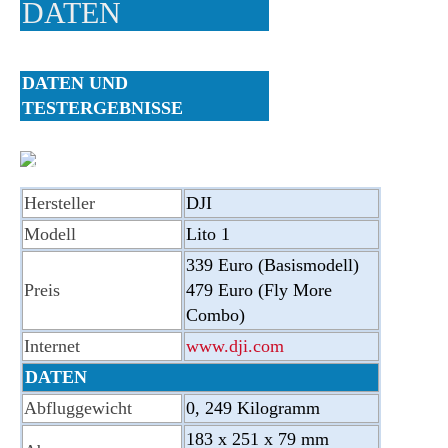
DATEN
DATEN UND
TESTERGEBNISSE
Hersteller
DJI
Modell
Lito 1
339 Euro
(Basismodell)
Preis
479 Euro
(Fly More
Combo)
Internet
www.dji.com
DATEN
Abfluggewicht
0, 249 Kilogramm
183 x 251 x 79 mm