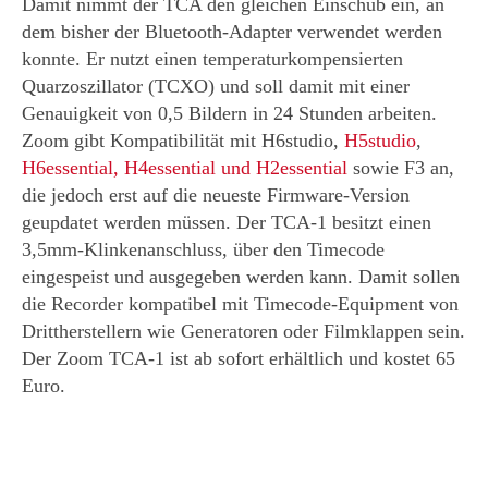
Damit nimmt der TCA den gleichen Einschub ein, an
dem bisher der Bluetooth-Adapter verwendet werden
konnte. Er nutzt einen temperaturkompensierten
Quarzoszillator (TCXO) und soll damit mit einer
Genauigkeit von 0,5 Bildern in 24 Stunden arbeiten.
Zoom gibt Kompatibilität mit H6studio,
H5studio
,
H6essential, H4essential und H2essential
sowie F3 an,
die jedoch erst auf die neueste Firmware-Version
geupdatet werden müssen. Der TCA-1 besitzt einen
3,5mm-Klinkenanschluss, über den Timecode
eingespeist und ausgegeben werden kann. Damit sollen
die Recorder kompatibel mit Timecode-Equipment von
Drittherstellern wie Generatoren oder Filmklappen sein.
Der Zoom TCA-1 ist ab sofort erhältlich und kostet 65
Euro.