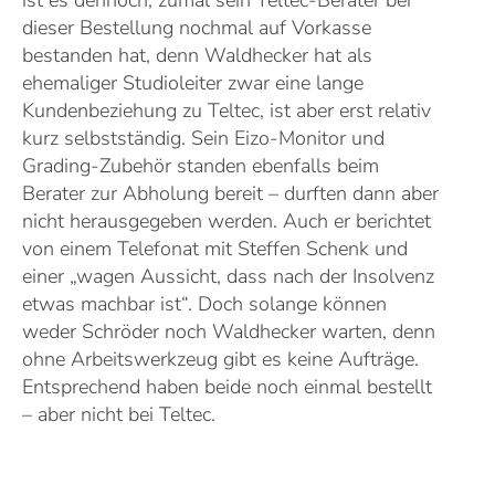
ist es dennoch, zumal sein Teltec-Berater bei
dieser Bestellung nochmal auf Vorkasse
bestanden hat, denn Waldhecker hat als
ehemaliger Studioleiter zwar eine lange
Kundenbeziehung zu Teltec, ist aber erst relativ
kurz selbstständig. Sein Eizo-Monitor und
Grading-Zubehör standen ebenfalls beim
Berater zur Abholung bereit – durften dann aber
nicht herausgegeben werden. Auch er berichtet
von einem Telefonat mit Steffen Schenk und
einer „wagen Aussicht, dass nach der Insolvenz
etwas machbar ist“. Doch solange können
weder Schröder noch Waldhecker warten, denn
ohne Arbeitswerkzeug gibt es keine Aufträge.
Entsprechend haben beide noch einmal bestellt
– aber nicht bei Teltec.