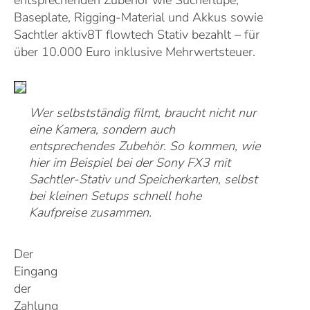
entsprechenden Zubehör wie Sucherlupe,
Baseplate, Rigging-Material und Akkus sowie
Sachtler aktiv8T flowtech Stativ bezahlt – für
über 10.000 Euro inklusive Mehrwertsteuer
.
Wer selbstständig filmt, braucht nicht nur
eine Kamera, sondern auch
entsprechendes Zubehör. So kommen, wie
hier im Beispiel bei der Sony FX3 mit
Sachtler-Stativ und Speicherkarten, selbst
bei kleinen Setups schnell hohe
Kaufpreise zusammen.
Der
Eingang
der
Zahlung